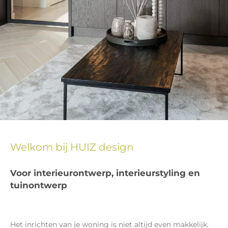
Welkom bij HUIZ design
Voor interieurontwerp, interieurstyling en
tuinontwerp
Het inrichten van je woning is niet altijd even makkelijk.